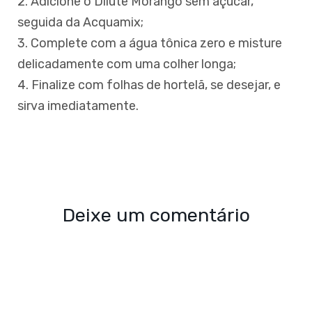
2. Adicione o Dilute Morango sem açúcar,
seguida da Acquamix;
3. Complete com a água tônica zero e misture
delicadamente com uma colher longa;
4. Finalize com folhas de hortelã, se desejar, e
sirva imediatamente.
Deixe um comentário