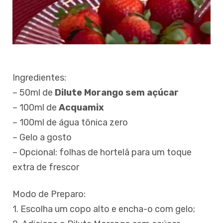
Ingredientes:
– 50ml de
Dilute Morango sem açúcar
– 100ml de
Acquamix
– 100ml de água tônica zero
– Gelo a gosto
– Opcional: folhas de hortelã para um toque
extra de frescor
Modo de Preparo:
1. Escolha um copo alto e encha-o com gelo;