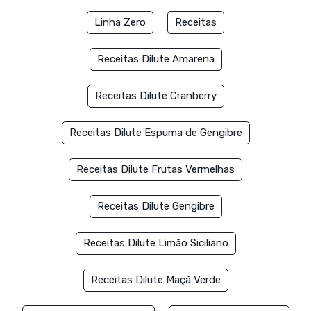
Linha Zero
Receitas
Receitas Dilute Amarena
Receitas Dilute Cranberry
Receitas Dilute Espuma de Gengibre
Receitas Dilute Frutas Vermelhas
Receitas Dilute Gengibre
Receitas Dilute Limão Siciliano
Receitas Dilute Maçã Verde