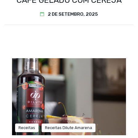
CAFÉ GELADO COM CEREJA
2 DE SETEMBRO, 2025
Receitas
Receitas Dilute Amarena