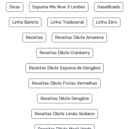
Dicas
Espuma Mix Now 3 Limões
Gaseificado
Linha Barista
Linha Tradicional
Linha Zero
Receitas
Receitas Dilute Amarena
Receitas Dilute Cranberry
Receitas Dilute Espuma de Gengibre
Receitas Dilute Frutas Vermelhas
Receitas Dilute Gengibre
Receitas Dilute Limão Siciliano