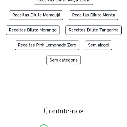
Receitas Dilute Maçã Verde
Receitas Dilute Maracujá
Receitas Dilute Menta
Receitas Dilute Morango
Receitas Dilute Tangerina
Receitas Pink Lemonade Zero
Sem alcool
Sem categoria
Contate-nos