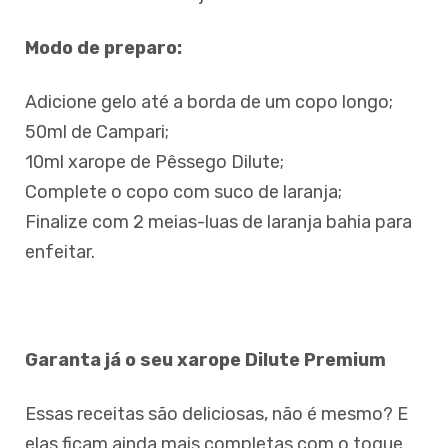
Modo de preparo:
Adicione gelo até a borda de um copo longo;
50ml de Campari;
10ml xarope de Pêssego Dilute;
Complete o copo com suco de laranja;
Finalize com 2 meias-luas de laranja bahia para
enfeitar.
Garanta já o seu xarope Dilute Premium
Essas receitas são deliciosas, não é mesmo? E
elas ficam ainda mais completas com o toque