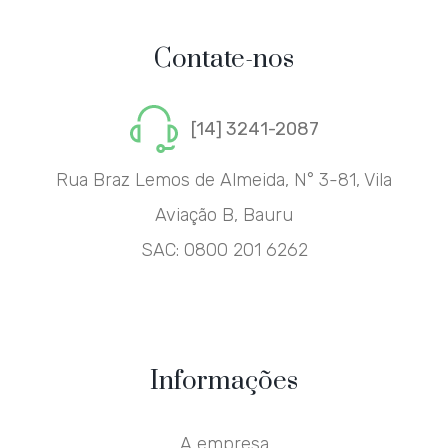
Contate-nos
[14] 3241-2087
Rua Braz Lemos de Almeida, N° 3-81, Vila
Aviação B, Bauru
SAC:
0800 201 6262
Informações
A empresa