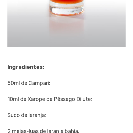
Ingredientes:
50ml de Campari;
10ml de Xarope de Pêssego Dilute;
Suco de laranja;
2 meias-luas de laranja bahia.