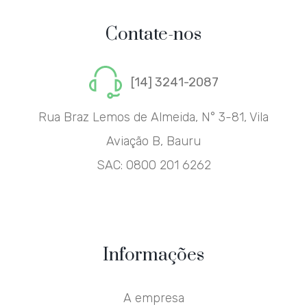
Contate-nos
[14] 3241-2087
Rua Braz Lemos de Almeida, N° 3-81, Vila
Aviação B, Bauru
SAC:
0800 201 6262
Informações
A empresa