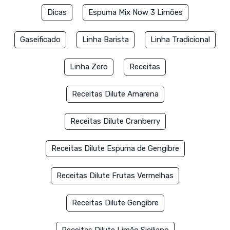
Dicas
Espuma Mix Now 3 Limões
Gaseificado
Linha Barista
Linha Tradicional
Linha Zero
Receitas
Receitas Dilute Amarena
Receitas Dilute Cranberry
Receitas Dilute Espuma de Gengibre
Receitas Dilute Frutas Vermelhas
Receitas Dilute Gengibre
Receitas Dilute Limão Siciliano