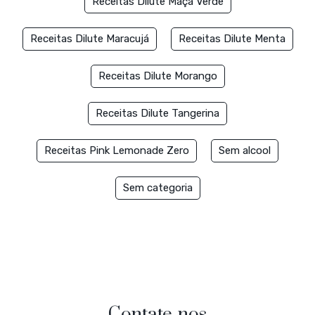
Receitas Dilute Maçã Verde
Receitas Dilute Maracujá
Receitas Dilute Menta
Receitas Dilute Morango
Receitas Dilute Tangerina
Receitas Pink Lemonade Zero
Sem alcool
Sem categoria
Contate-nos