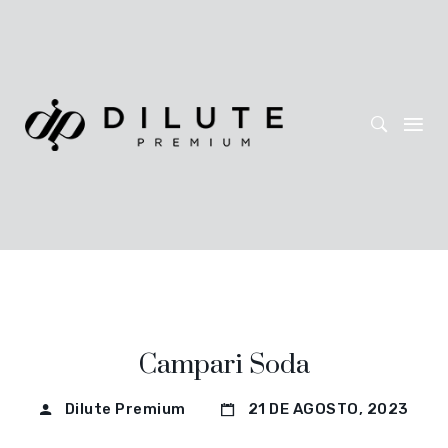
Campari Soda
Dilute Premium
21 DE AGOSTO, 2023